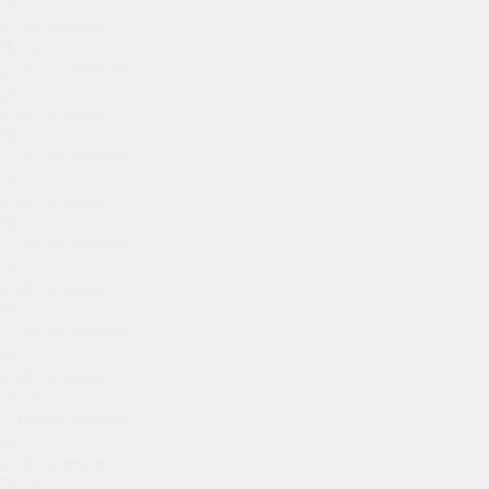
До
После
До
После
До
После
До
После
До
После
До
После