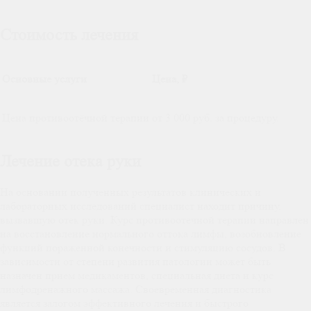
Стоимость лечения
Основные услуги
Цена, ₽
Цена противоотёчной терапии
от 3 000 руб. за процедуру.
Лечение отека руки
На основании полученных результатов клинических и
лабораторных исследований специалист находит причину,
вызвавшую отек руки. Курс противоотечной терапии направлен
на восстановление нормального оттока лимфы, возобновление
функций пораженной конечности и стимуляцию сосудов. В
зависимости от степени развития патологии может быть
назначен прием медикаментов, специальная диета и курс
лимфодренажного массажа. Своевременная диагностика
является залогом эффективного лечения и быстрого