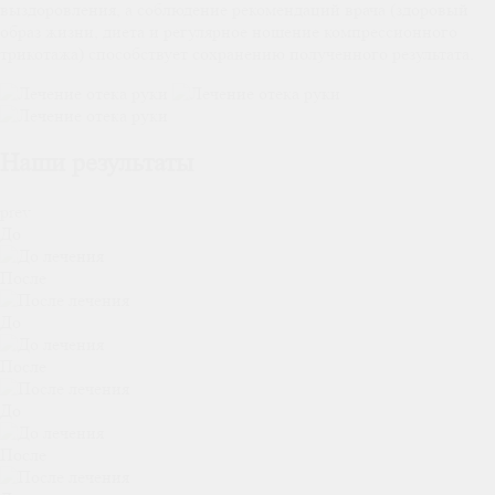
выздоровления, а соблюдение рекомендаций врача (здоровый
образ жизни, диета и регулярное ношение компрессионного
трикотажа) способствует сохранению полученного результата.
Наши результаты
prev
До
После
До
После
До
После