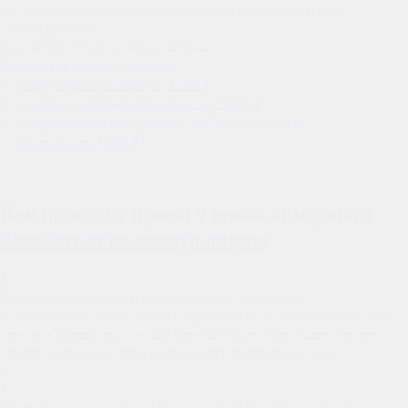
Наслаждайтесь приятной атмосферой и внимательным
обслуживанием
Акция действует до конца месяца
Записаться на консультацию
Мануальная терапия
от 5 000 ₽
Компрессионный трикотаж
от 10 000 ₽
Лифологический трикотаж MEDI
от 10 000 ₽
Массажи
от 5 000 ₽
Как проходит прием у врача-лимфолога
Записаться на консультацию
1
Проводим первичную консультацию - 90 минут
Дадим ответы на все Ваши вопросы, и поможем избавиться от
отеков и Вашей проблемы! Врач-лимфолог проведет осмотр,
оценит ваше состояние и определит причины отёков
2
Подробное знакомство с Комплексной Противоотечной