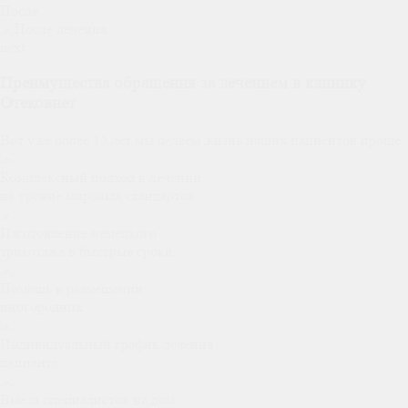
После
next
Преимущества обращения за лечением в клинику
Отековнет
Вот уже более 15 лет мы делаем жизнь наших пациентов проще
Комплексный подход в лечении
на уровне мировых стандартов
Изготовление немецкого
трикотажа в быстрые сроки
Помощь в размещении
иногородних
Индивидуальный график лечения
пациента
Выезд специалистов на дом