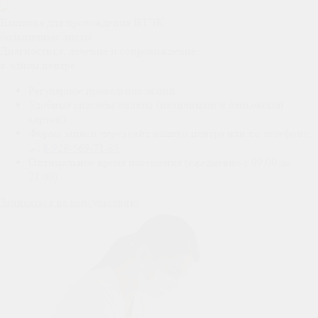
Выписка для прохождения ВТЭК,
больничные листы
Диагностика, лечение и сопровождение
в одном центре
Регулярное проведение акций
Удобные способы оплаты (наличными и банковской
картой)
Форма записи через сайт нашего центра или по телефону:
8-929-569-71-85
Оптимальное время посещения (ежедневно с 09:00 до
21:00)
Записаться на консультацию