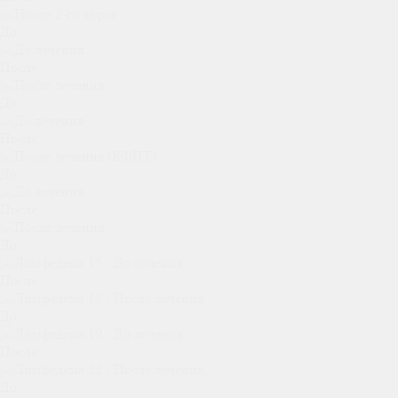
До
После
До
После
До
После
До
После
До
После
До