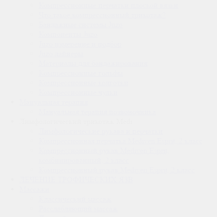
Компрессионные перчатки плоской вязки
Что такое компрессионный трикотаж?
Бандажные системы Juzo
Компоненты Juzo
Juzo измерение и подбор
Juzo лайнеры
Материалы для бандажирования
Компрессионные гольфы
Компрессионные колготки
Компрессионные чулки
Мануальная терапия
Мануальная терапия позвоночника
Лимфологический трикотаж Medi
Лимфологические рукава и перчатки
Компрессионная перчатка Mediven Esprit, 2 класс
Компрессионный рукав Mediven Esprit,
комбинированный, 2 класс
Компрессионный рукав Mediven Esprit, 2 класс
ЛЕЧЕНИЕ ТРОФИЧЕСКИХ ЯЗВ
Массажи
Классический массаж
Расслабляющий массаж