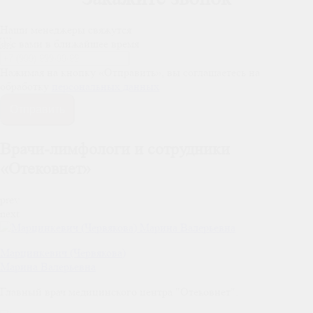
Наши менеджеры свяжутся
с вами в ближайшее время
Нажимая на кнопку «Отправить», вы соглашаетесь на
обработку
персональных данных
Отправить
Врачи-лимфологи и сотрудники
«Отековнет»
prev
next
Марцинкевич (Червякова)
Марина Валерьевна
Главный врач медицинского центра "Отековнет".