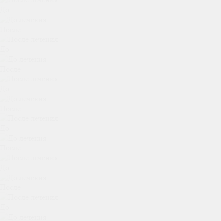
До
После
До
После
До
После
До
После
До
После
До