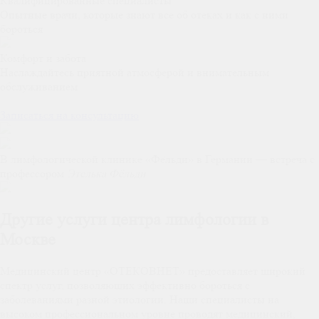
Квалифицированные специалисты
Опытные врачи, которые знают все об отеках и как с ними
бороться
Комфорт и забота
Наслаждайтесь приятной атмосферой и внимательным
обслуживанием
.
Записаться на консультацию
В лимфологической клинике «Фёльди» в Германии — встреча с
профессором
Этелька Фёльди
Другие услуги центра лимфологии в
Москве
Медицинский центр «ОТЕКОВНЕТ» предоставляет широкий
спектр услуг, позволяющих эффективно бороться с
заболеваниями разной этиологии. Наши специалисты на
высоком профессиональном уровне проводят медицинский,