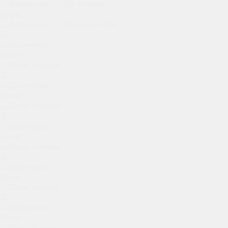
После
До
После
До
После
До
После
До
После
До
После