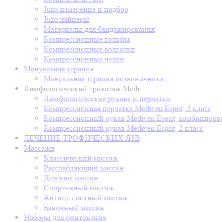
Juzo измерение и подбор
Juzo лайнеры
Материалы для бандажирования
Компрессионные гольфы
Компрессионные колготки
Компрессионные чулки
Мануальная терапия
Мануальная терапия позвоночника
Лимфологический трикотаж Medi
Лимфологические рукава и перчатки
Компрессионная перчатка Mediven Esprit, 2 класс
Компрессионный рукав Mediven Esprit, комбиниров
Компрессионный рукав Mediven Esprit, 2 класс
ЛЕЧЕНИЕ ТРОФИЧЕСКИХ ЯЗВ
Массажи
Классический массаж
Расслабляющий массаж
Детский массаж
Спортивный массаж
Антицеллютный массаж
Баночный массаж
Наборы для бинтования