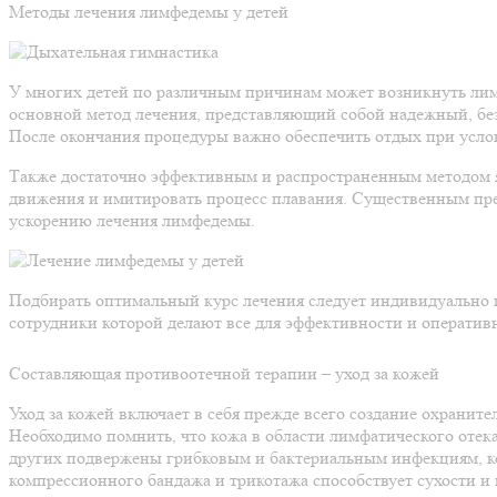
Методы лечения лимфедемы у детей
У многих детей по различным причинам может возникнуть лимф
основной метод лечения, представляющий собой надежный, бе
После окончания процедуры важно обеспечить отдых при усло
Также достаточно эффективным и распространенным методом я
движения и имитировать процесс плавания. Существенным пре
ускорению лечения лимфедемы.
Подбирать оптимальный курс лечения следует индивидуально п
сотрудники которой делают все для эффективности и оператив
Составляющая противоотечной терапии – уход за кожей
Уход за кожей включает в себя прежде всего создание охранит
Необходимо помнить, что кожа в области лимфатического отек
других подвержены грибковым и бактериальным инфекциям, кот
компрессионного бандажа и трикотажа способствует сухости 