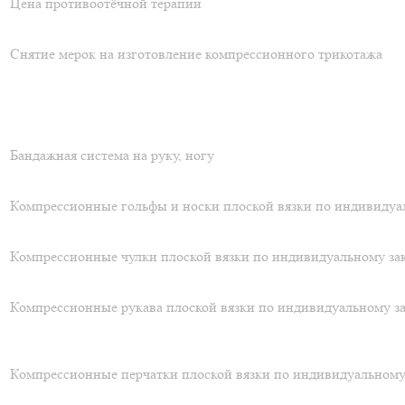
Цена противоотёчной терапии
Снятие мерок на изготовление компрессионного трикотажа
Бандажная система на руку, ногу
Компрессионные гольфы и носки плоской вязки по индивиду
Компрессионные чулки плоской вязки по индивидуальному за
Компрессионные рукава плоской вязки по индивидуальному за
Компрессионные перчатки плоской вязки по индивидуальному