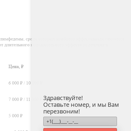
 лимфедемы, среди которых наиболее эффективным считается
т длительного положительного эффекта от лечения и
Цена, ₽
6 000 ₽ / 10 000 ₽
Здравствуйте!
7 000 ₽ / 11 000 ₽
Оставьте номер, и мы Вам
перезвоним!
5 000 ₽