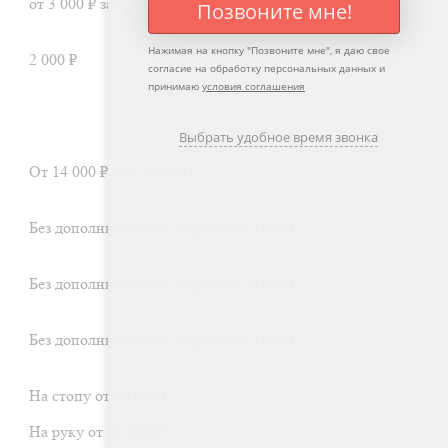
от 3 000 ₽ за процедуру.
Позвоните мне!
Нажимая на кнопку "
Позвоните мне
", я даю свое
2 000 ₽
согласие на обработку персональных данных и
принимаю
условия соглашения
Выбрать удобное время звонка
От 14 000 ₽ за 1 сегмент
Без дополнительных опций от 15 000 ₽
Без дополнительных опций от 20 000 ₽
Без дополнительных опций от 15 000 ₽
На стопу от 18 000 ₽
На руку от 18 000 ₽