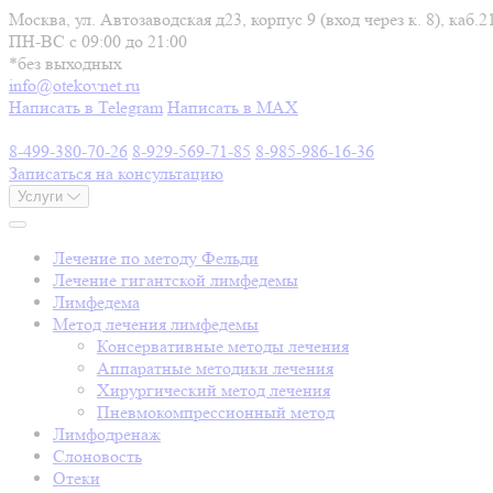
Москва, ул. Автозаводская д23, корпус 9 (вход через к. 8), каб.2
ПН-ВС c 09:00 до 21:00
*без выходных
info@otekovnet.ru
Написать в Telegram
Написать в MAX
8-499-380-70-26
8-929-569-71-85
8-985-986-16-36
Записаться на консультацию
Услуги
Лечение по методу Фельди
Лечение гигантской лимфедемы
Лимфедема
Метод лечения лимфедемы
Консервативные методы лечения
Аппаратные методики лечения
Хирургический метод лечения
Пневмокомпрессионный метод
Лимфодренаж
Слоновость
Отеки