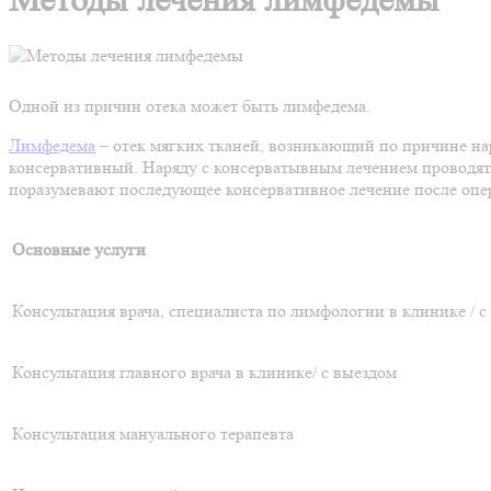
Методы лечения лимфедемы
Одной из причин отека может быть лимфедема.
Лимфедема
– отек мягких тканей, возникающий по причине н
консервативный. Наряду с консерватывным лечением проводятс
поразумевают последующее консервативное лечение после опе
Основные услуги
Консультация врача, специалиста по лимфологии в клинике / с
Консультация главного врача в клинике/ с выездом
Консультация мануального терапевта