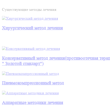
Существующие методы лечения
Хирургический метод лечения
Консервативный метод лечения
(противоотечная терап
" Золотой стандарт")
Пневмокомпрессионный метод
Аппаратные методики лечения