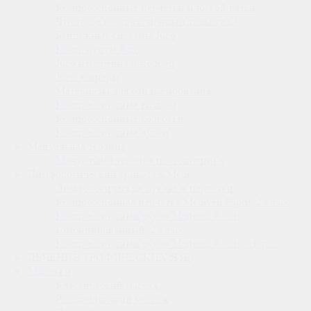
Компрессионные перчатки плоской вязки
Что такое компрессионный трикотаж?
Бандажные системы Juzo
Компоненты Juzo
Juzo измерение и подбор
Juzo лайнеры
Материалы для бандажирования
Компрессионные гольфы
Компрессионные колготки
Компрессионные чулки
Мануальная терапия
Мануальная терапия позвоночника
Лимфологический трикотаж Medi
Лимфологические рукава и перчатки
Компрессионная перчатка Mediven Esprit, 2 класс
Компрессионный рукав Mediven Esprit,
комбинированный, 2 класс
Компрессионный рукав Mediven Esprit, 2 класс
ЛЕЧЕНИЕ ТРОФИЧЕСКИХ ЯЗВ
Массажи
Классический массаж
Расслабляющий массаж