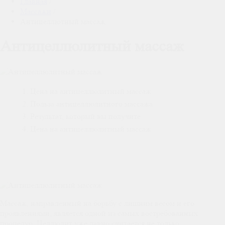
Главная
/
Массажи
/
Антицеллютный массаж
Антицеллюлитный массаж
Цена на антицеллюлитный массаж
Польза антицеллюлитного массажа
Результат, который вы получите
Цена на антицеллюлитный массаж
Массаж, направленный на борьбу с лишним весом и его
проявлениями, является одной из самых востребованных
процедур. Целлюлит уже давно считается не только