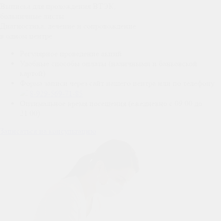
Выписка для прохождения ВТЭК,
больничные листы
Диагностика, лечение и сопровождение
в одном центре
Регулярное проведение акций
Удобные способы оплаты (наличными и банковской
картой)
Форма записи через сайт нашего центра или по телефону:
8-929-569-71-85
Оптимальное время посещения (ежедневно с 09:00 до
21:00)
Записаться на консультацию