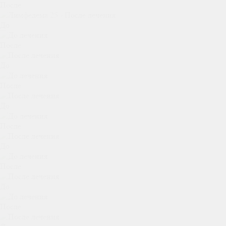
После
До
После
До
После
До
После
До
После
До
После