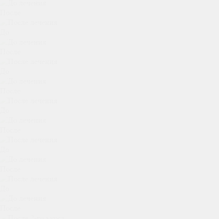
После
До
После
До
После
До
После
До
После
До
После