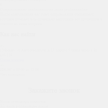
6
Сопровождение специалиста на этапе реабилитации:
После консультации вас будет сопровождать специалист,
который поможет вам правильно выполнять все процедуры и
ответит на ваши вопросы
Как нас найти
г.Москва, ул.Автозаводская, д.23, корпус 9 (вход через к.8),
каб.218
Схема проезда
ПН-ВС c 09:00 до 21:00
*без выходных
Закажите звонок
Наши менеджеры свяжутся
с вами в ближайшее время