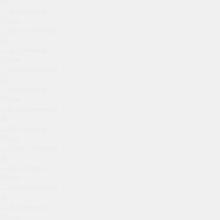
До
После
До
После
До
После
До
После
До
После
До
После