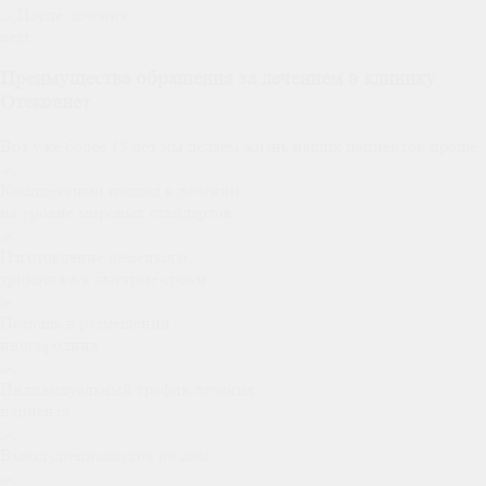
next
Преимущества обращения за лечением в клинику
Отековнет
Вот уже более 15 лет мы делаем жизнь наших пациентов проще
Комплексный подход в лечении
на уровне мировых стандартов
Изготовление немецкого
трикотажа в быстрые сроки
Помощь в размещении
иногородних
Индивидуальный график лечения
пациента
Выезд специалистов на дом