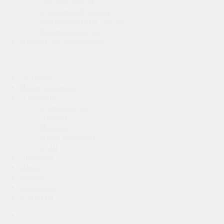
Детский массаж
Спортивный массаж
Антицеллютный массаж
Баночный массаж
Наборы для бинтования
До/После
Наши пациенты
О клинике
Специалисты
Отзывы
Новости
Наши партнёры
СМИ
Лицензии
Цены
Акции
Санаторий
Контакты