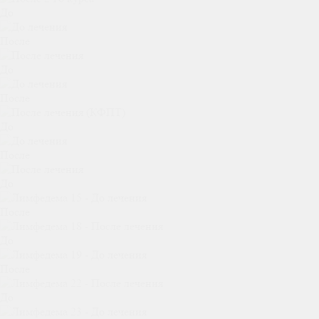
До
После
До
После
До
После
До
После
До
После
До