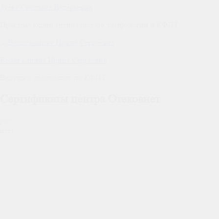
Зуева Светлана Валерьевна
Практикующий специалист по лимфологии и КФПТ
Вологжанина Ирина Сергеевна
Ведущий специалист по КФПТ
Сертификаты центра Отековнет
prev
next