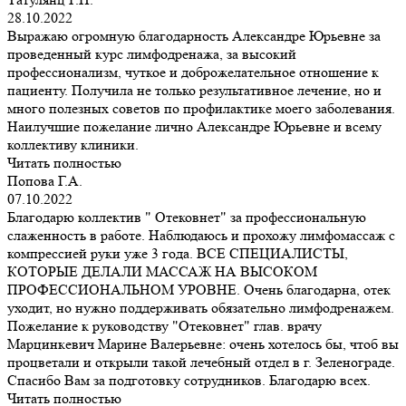
28.10.2022
Выражаю огромную благодарность Александре Юрьевне за
проведенный курс лимфодренажа, за высокий
профессионализм, чуткое и доброжелательное отношение к
пациенту. Получила не только результативное лечение, но и
много полезных советов по профилактике моего заболевания.
Наилучшие пожелание лично Александре Юрьевне и всему
коллективу клиники.
Читать полностью
Попова Г.А.
07.10.2022
Благодарю коллектив " Отековнет" за профессиональную
слаженность в работе. Наблюдаюсь и прохожу лимфомассаж с
компрессией руки уже 3 года. ВСЕ СПЕЦИАЛИСТЫ,
КОТОРЫЕ ДЕЛАЛИ МАССАЖ НА ВЫСОКОМ
ПРОФЕССИОНАЛЬНОМ УРОВНЕ. Очень благодарна, отек
уходит, но нужно поддерживать обязательно лимфодренажем.
Пожелание к руководству "Отековнет" глав. врачу
Марцинкевич Марине Валерьевне: очень хотелось бы, чтоб вы
процветали и открыли такой лечебный отдел в г. Зеленограде.
Спасибо Вам за подготовку сотрудников. Благодарю всех.
Читать полностью