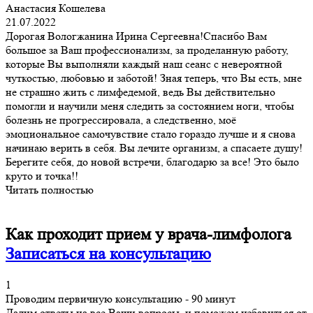
Анастасия Кошелева
21.07.2022
Дорогая Вологжанина Ирина Сергеевна!Спасибо Вам
большое за Ваш профессионализм, за проделанную работу,
которые Вы выполняли каждый наш сеанс с невероятной
чуткостью, любовью и заботой! Зная теперь, что Вы есть, мне
не страшно жить с лимфедемой, ведь Вы действительно
помогли и научили меня следить за состоянием ноги, чтобы
болезнь не прогрессировала, а следственно, моё
эмоциональное самочувствие стало гораздо лучше и я снова
начинаю верить в себя. Вы лечите организм, а спасаете душу!
Берегите себя, до новой встречи, благодарю за все! Это было
круто и точка!!
Читать полностью
Как проходит прием у врача-лимфолога
Записаться на консультацию
1
Проводим первичную консультацию - 90 минут
Дадим ответы на все Ваши вопросы, и поможем избавиться от