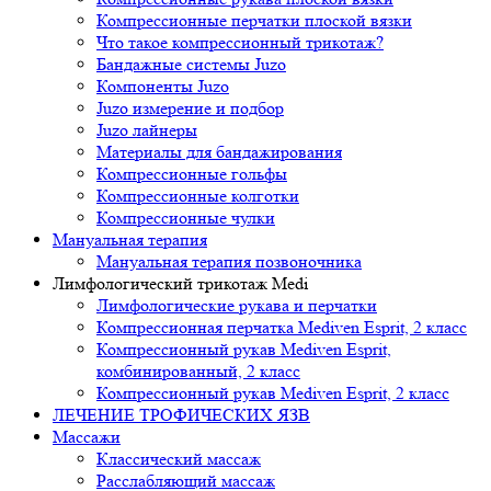
Компрессионные перчатки плоской вязки
Что такое компрессионный трикотаж?
Бандажные системы Juzo
Компоненты Juzo
Juzo измерение и подбор
Juzo лайнеры
Материалы для бандажирования
Компрессионные гольфы
Компрессионные колготки
Компрессионные чулки
Мануальная терапия
Мануальная терапия позвоночника
Лимфологический трикотаж Medi
Лимфологические рукава и перчатки
Компрессионная перчатка Mediven Esprit, 2 класс
Компрессионный рукав Mediven Esprit,
комбинированный, 2 класс
Компрессионный рукав Mediven Esprit, 2 класс
ЛЕЧЕНИЕ ТРОФИЧЕСКИХ ЯЗВ
Массажи
Классический массаж
Расслабляющий массаж