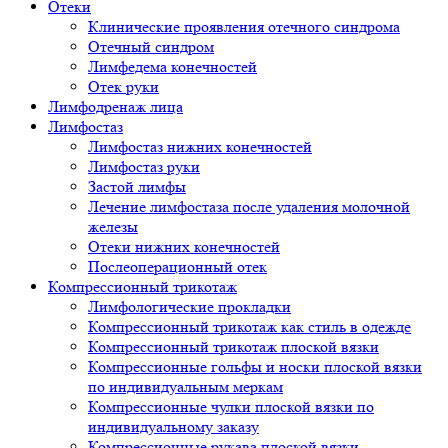
Отеки
Клинические проявления отечного синдрома
Отечный синдром
Лимфедема конечностей
Отек руки
Лимфодренаж лица
Лимфостаз
Лимфостаз нижних конечностей
Лимфостаз руки
Застой лимфы
Лечение лимфостаза после удаления молочной
железы
Отеки нижних конечностей
Послеоперационный отек
Компрессионный трикотаж
Лимфологические прокладки
Компрессионный трикотаж как стиль в одежде
Компрессионный трикотаж плоской вязки
Компрессионные гольфы и носки плоской вязки
по индивидуальным меркам
Компрессионные чулки плоской вязки по
индивидуальному заказу
Компрессионные рукава плоской вязки