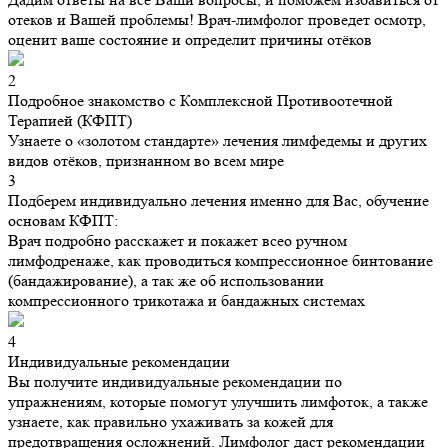
отеков и Вашей проблемы! Врач-лимфолог проведет осмотр,
оценит ваше состояние и определит причины отёков
2
Подробное знакомство с Комплексной Противоотечной
Терапией (КФПТ)
Узнаете о «золотом стандарте» лечения лимфедемы и других
видов отёков, признанном во всем мире
3
Подберем индивидуально лечения именно для Вас, обучение
основам КФПТ:
Врач подробно расскажет и покажет всео ручном
лимфодренаже, как проводиться компрессионное бинтование
(бандажирование), а так же об использовании
компрессионного трикотажа и бандажных системах
4
Индивидуальные рекомендации
Вы получите индивидуальные рекомендации по
упражнениям, которые помогут улучшить лимфоток, а также
узнаете, как правильно ухаживать за кожей для
предотвращения осложнений. Лимфолог даст рекомендации