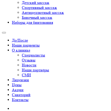
Детский массаж
Спортивный массаж
Антицеллютный массаж
Баночный массаж
Наборы для бинтования
До/После
Наши пациенты
О клинике
Специалисты
Отзывы
Новости
Наши партнёры
СМИ
Лицензии
Цены
Акции
Санаторий
Контакты