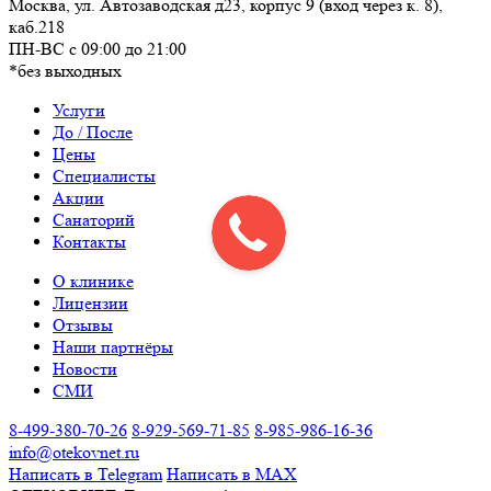
Москва, ул. Автозаводская д23, корпус 9 (вход через к. 8),
каб.218
ПН-ВС c 09:00 до 21:00
*без выходных
Услуги
До / После
Цены
Специалисты
Акции
Санаторий
Контакты
О клинике
Лицензии
Отзывы
Наши партнёры
Новости
СМИ
8-499-380-70-26
8-929-569-71-85
8-985-986-16-36
info@otekovnet.ru
Написать в Telegram
Написать в MAX