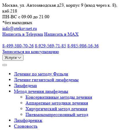
Москва, ул. Автозаводская д23, корпус 9 (вход через к. 8),
каб.218
ПН-ВС c 09:00 до 21:00
*без выходных
info@otekovnet.ru
Написать в Telegram
Написать в MAX
8-499-380-70-26
8-929-569-71-85
8-985-986-16-36
Записаться на консультацию
Услуги
Лечение по методу Фельди
Лечение гигантской лимфедемы
Лимфедема
Метод лечения лимфедемы
Консервативные методы лечения
Аппаратные методики лечения
Хирургический метод лечения
Пневмокомпрессионный метод
Лимфодренаж
Слоновость